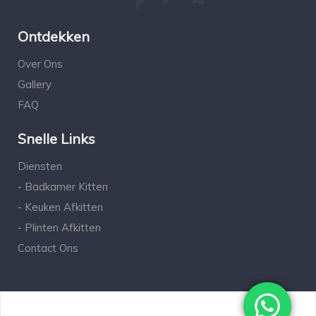
Ontdekken
Over Ons
Gallery
FAQ
Snelle Links
Diensten
- Badkamer Kitten
- Keuken Afkitten
- Plinten Afkitten
Contact Ons